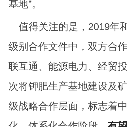
基地”。
值得关注的是，2019年
级别合作文件中，双方合
联互通、能源电力、经贸
次将钾肥生产基地建设及
级战略合作层面，标志着
化、体系化合作阶段，
有