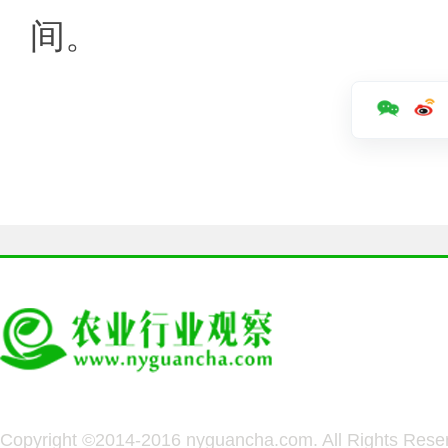
间。
Copyright ©2014-2016 nyguancha.com. All Rights 