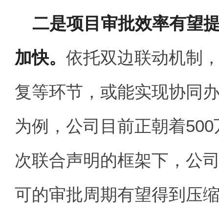
二是项目审批效率有望
加快。
依托双边联动机制
复等环节，或能实现协同
为例，公司目前正朝着50
次联合声明的框架下，公
可的审批周期有望得到压