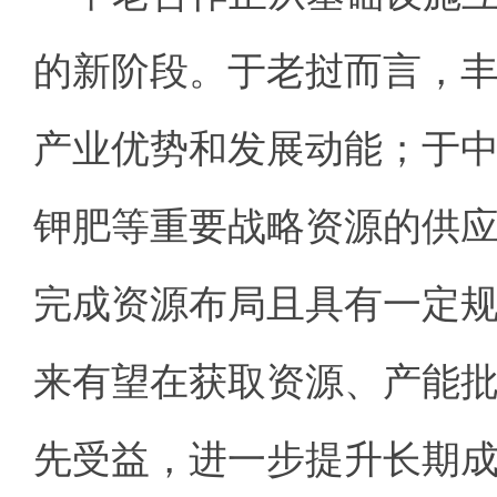
的新阶段。于老挝而言，
产业优势和发展动能；于
钾肥等重要战略资源的供
完成资源布局且具有一定
来有望在获取资源、产能
先受益，进一步提升长期