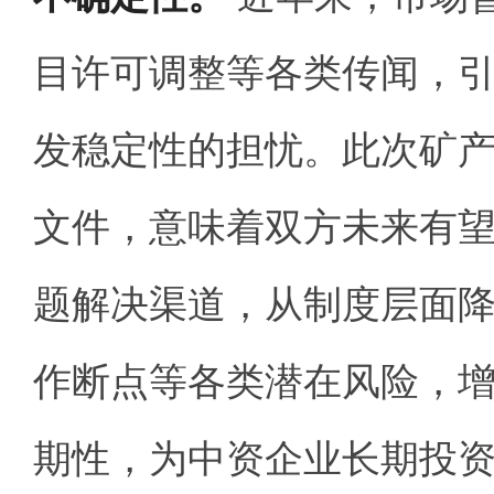
目许可调整等各类传闻，
发稳定性的担忧。此次矿
文件，意味着双方未来有
题解决渠道，从制度层面
作断点等各类潜在风险，
期性，为中资企业长期投