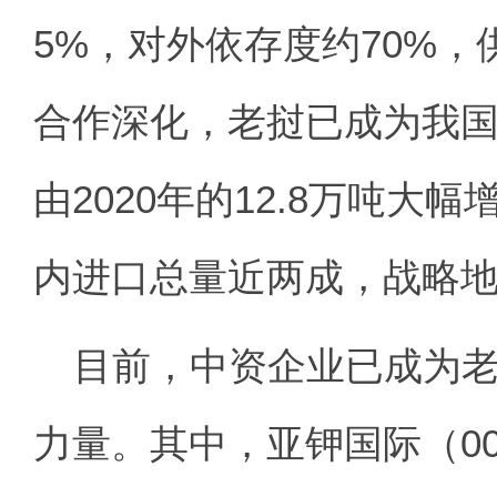
5%，对外依存度约70%
合作深化，老挝已成为我
由2020年的12.8万吨大幅增
内进口总量近两成，战略
目前，中资企业已成为
力量。其中，亚钾国际（000