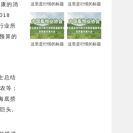
健康的消
这里是行情的标题
这里是行情的标题
18
行业所
品预算的
这里是行情的标题
这里是行情的标题
士总结
链农等；
海底捞
巨头,