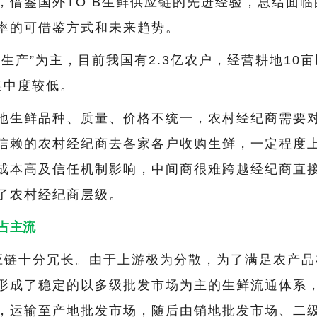
，借鉴国外TO B生鲜供应链的先进经验，总结面临
率的可借鉴方式和未来趋势。
生产”为主，目前我国有2.3亿农户，经营耕地10
集中度较低。
地生鲜品种、质量、价格不统一，农村经纪商需要
信赖的农村经纪商去各家各户收购生鲜，一定程度
成本高及信任机制影响，中间商很难跨越经纪商直
了农村经纪商层级。
占主流
应链十分冗长。由于上游极为分散，为了满足农产品
形成了稳定的以多级批发市场为主的生鲜流通体系
，运输至产地批发市场，随后由销地批发市场、二