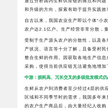
通过分析国内生鲜供应链的痛点和问题
和升级的方向，探索有助于提升实践效
自古以来，我国农业生产即以个体“小农
农户达2.1亿户。生产经营非常分散，
受制于生产源头农户的分散性，以及各
产状况、语言等十分了解，且备受村民
整合生鲜的作用。因获取各地生产信息
采购，使得当前供应链无法避免地增加
中游：损耗高、冗长交叉的多级批发模式仍
生鲜从农户到消费者至少经过4层的供
区域和不同季节时的需求，我国多年来
的农户生产商品后，由大量经纪人收购