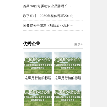
首期“AI如何驱动农业品牌增长···
数字京村：2030年整体部署20+北···
国务院关于印发《加快农业农村···
优秀企业
更多+
这里是行情的标题
这里是行情的标题