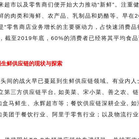
来超市以及零售商们便开始大力推动“新鲜”。注重
鲜的肉类和海鲜、农产品、乳制品和奶酪等。早在20
是“零售商店业务增长的主要驱动力，占快速消费品
，截至2019年底，60%的消费者已经将其平均食
国生鲜供应链的现状与探索
 巨头间的战火早已蔓延到生鲜供应链领域。有业内人
立第三方供应链平台, 如美菜、宋小菜、善之农、
如盒马鲜生、永辉超市等；餐饮供应链深耕企业, 如
如美团于餐饮行业、阿里于零售行业；以及物流行业