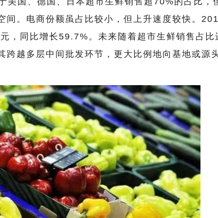
于美国、德国、日本超市生鲜销售超70%的占比，
空间。电商份额虽占比较小，但上升速度较快。201
亿元，同比增长59.7%。未来随着超市生鲜销售占比
其跨越多层中间批发环节，更大比例地向基地或源