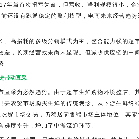
017年虽首次扭亏为盈，但营收、净利规模很小，企
目前还没有跑通稳定的盈利模型，电商未来经营趋势
长、高损耗的多级分销模式为主，整合能力强的超
较差，长期经营效果尚未显现。但减少供应链的中
势。
进带动直采
市直采为必然趋势。由于超市生鲜购物环境整洁、
只去农贸市场购买生鲜的传统观念。从下游生鲜终
传统农贸市场交易，仍稳居零售端市场主体地位，其零
合难度提升，增加了中游流通环节。