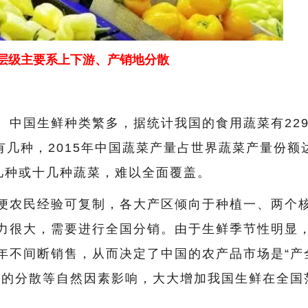
层级主要系上下游、产销地分散
。中国生鲜种类繁多，据统计我国的食用蔬菜有22
有几种，2015年中国蔬菜产量占世界蔬菜产量份额
某几种或十几种蔬菜，难以全面覆盖。
便农民经验可复制，各大产区倾向于种植一、两个
力很大，需要进行全国分销。由于生鲜季节性明显
年不间断销售，从而决定了中国的农产品市场是“产
地的分散等自然因素影响，大大增加我国生鲜在全国