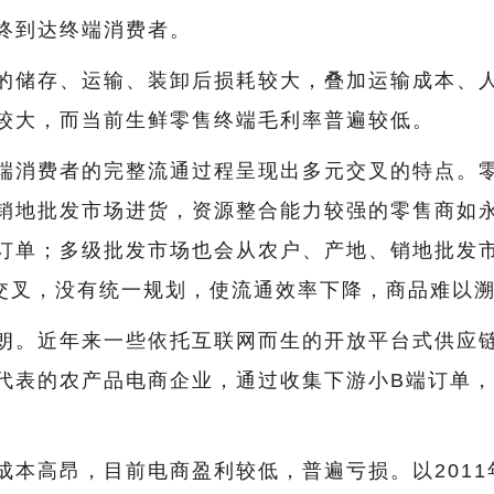
终到达终端消费者。
的储存、运输、装卸后损耗较大，叠加运输成本、
较大，而当前生鲜零售终端毛利率普遍较低。
端消费者的完整流通过程呈现出多元交叉的特点。
销地批发市场进货，资源整合能力较强的零售商如
订单；多级批发市场也会从农户、产地、销地批发
元交叉，没有统一规划，使流通效率下降，商品难以
朗。近年来一些依托互联网而生的开放平台式供应
代表的农产品电商企业，通过收集下游小B端订单
成本高昂，目前电商盈利较低，普遍亏损。以2011