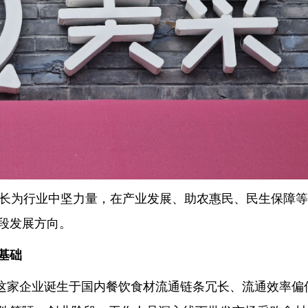
成长为行业中坚力量，在产业发展、助农惠民、民生保障
段发展方向。
基础
，这家企业诞生于国内餐饮食材流通链条冗长、流通效率偏