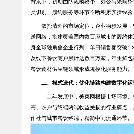
背景下，初期团队规模较小，办公与采购条
类识别、履约服务等环节不断积累实操经验
依托清晰的市场定位，企业稳步发展，
送网络，搭建覆盖国内数百座城市的履约体
身全球独角兽企业行列，单日销售额突破1.
及线下餐饮商户累计达数百万家，年生鲜包
餐饮食材供应链领域形成规模化服务能力。
二、模式迭代：优化链路构建数字化运
十二年发展中，美菜网根据市场环境、
高、农户与终端两端收益受损的行业痛点，
作社与城市餐饮终端，精简中间流通环节。