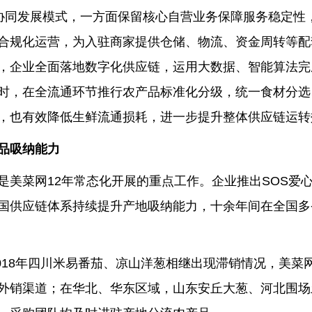
协同发展模式，一方面保留核心自营业务保障服务稳定性
合规化运营，为入驻商家提供仓储、物流、资金周转等配
，企业全面落地数字化供应链，运用大数据、智能算法完
时，在全流通环节推行农产品标准化分级，统一食材分选
，也有效降低生鲜流通损耗，进一步提升整体供应链运转
品吸纳能力
是美菜网12年常态化开展的重点工作。企业推出SOS爱
国供应链体系持续提升产地吸纳能力，十余年间在全国多
2018年四川米易番茄、凉山洋葱相继出现滞销情况，美菜
外销渠道；在华北、华东区域，山东安丘大葱、河北围场