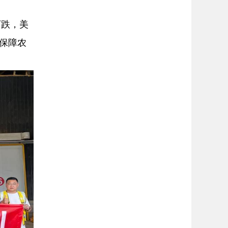
下跌，美
保障农