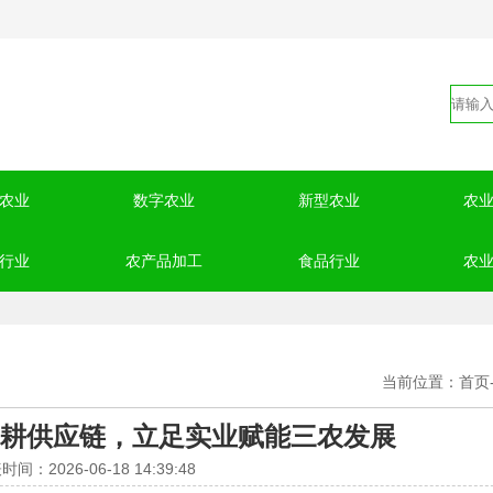
农业
数字农业
新型农业
农
行业
农产品加工
食品行业
农
当前位置：
首页
耕供应链，立足实业赋能三农发展
时间：2026-06-18 14:39:48