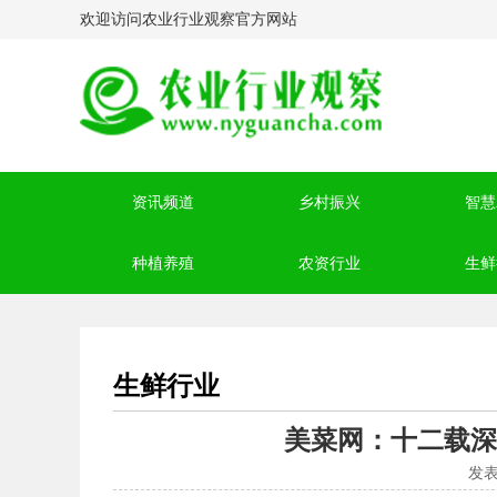
欢迎访问农业行业观察官方网站
资讯频道
乡村振兴
智慧
种植养殖
农资行业
生鲜
生鲜行业
美菜网：十二载深
发表