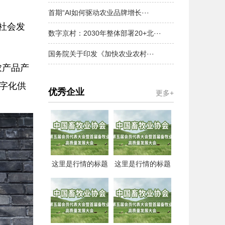
首期“AI如何驱动农业品牌增长···
社会发
数字京村：2030年整体部署20+北···
国务院关于印发《加快农业农村···
农产品产
字化供
优秀企业
更多+
这里是行情的标题
这里是行情的标题