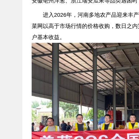
安徽亳州洋葱、浙江瑞安瓜果等品类遇困时
进入2026年，河南多地农产品迎来
菜网以高于市场行情的价格收购，数日之内
户基本收益。