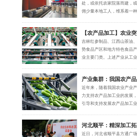
处，或依托农家院落而建，
佣少量本地工人，维系着一种“·
【农产品加工】农业突
吉林红参制品、江西山茶油
势食品产区和地方特色食品
业主要门类。上述产业从工业角
产业集群：我国农产品
近年来，随着我国农业产业
力支持农产品加工业的发展
引导和支持发展农产品加工业的
河北顺平：精深加工拓
近日，河北省顺平县方通广