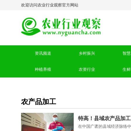
欢迎访问农业行业观察官方网站
资讯频道
乡村振兴
智慧
种植养殖
农资行业
生鲜
农产品加工
特高！县域农产品加工
在中国广袤的县域经济脉络