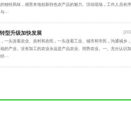
爽的独特风味，感受本地创新特色农产品的魅力。活动现场，工作人员有
···
[20
转型升级加快发展
，一头连着农业、农村和农民，一头连着工业、城市和市民，沟通城乡
造福的产业。没有加工的农业永远是产品农业、弱势农业。一、充分认识
···