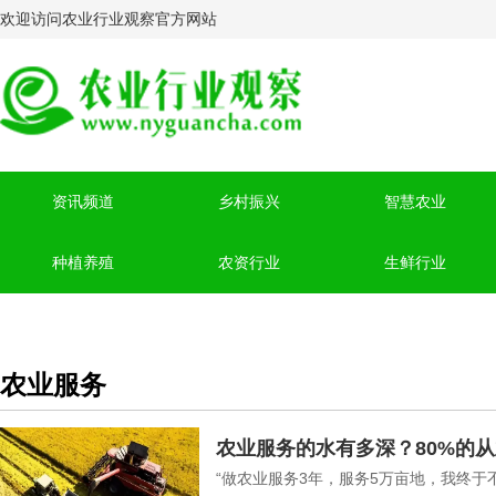
欢迎访问农业行业观察官方网站
资讯频道
乡村振兴
智慧农业
种植养殖
农资行业
生鲜行业
农业服务
农业服务的水有多深？80%的
“做农业服务3年，服务5万亩地，我终