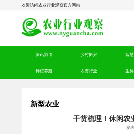
欢迎访问农业行业观察官方网站
资讯频道
乡村振兴
智慧
种植养殖
农资行业
生鲜
新型农业
干货梳理！休闲农
发表