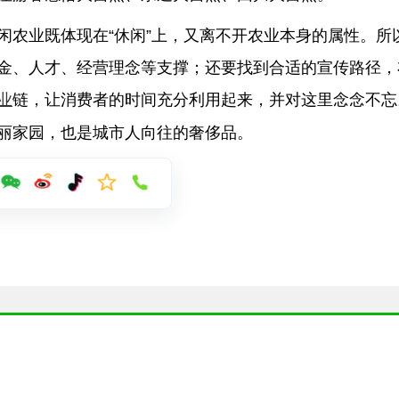
闲农业既体现在“休闲”上，又离不开农业本身的属性。所
金、
人才
、经营理念等支撑；还要找到合适的宣传路径，
业
链，让消费者的时间充分利用起来，并对这里念念不忘
丽家园，也是城市人向往的奢侈品。