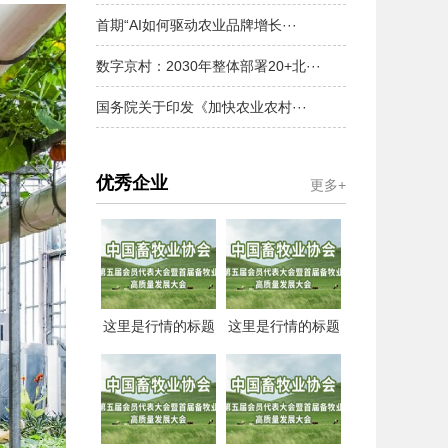
首期“AI如何驱动农业品牌增长···
数字京村：2030年整体部署20+北···
国务院关于印发《加快农业农村···
优秀企业
更多+
这里是行情的标题
这里是行情的标题