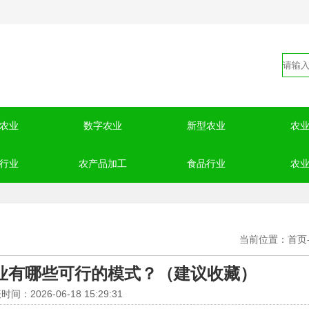
农业
数字农业
新型农业
农
行业
农产品加工
食品行业
农
当前位置：
首页
业有哪些可行的模式？（建议收藏）
时间：2026-06-18 15:29:31