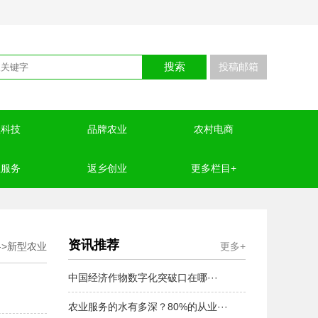
搜索
投稿邮箱
业科技
品牌农业
农村电商
业服务
返乡创业
更多栏目+
资讯推荐
->
新型农业
更多+
中国经济作物数字化突破口在哪···
农业服务的水有多深？80%的从业···