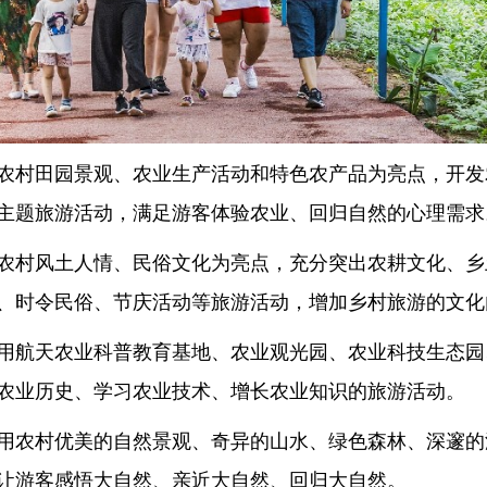
农村田园景观、
农业生产
活动和特色农产品为亮点，开发
主题旅游活动，满足游客体验农业、回归自然的心理需求
农村风土人情、民俗
文化
为亮点，充分突出农耕文化、乡
、时令民俗、节庆活动等旅游活动，增加
乡村
旅游的文化
用航天农业科普教育基地、农业观光园、农业科技
生态
园
农业历史、学习农业技术、增长农业知识的旅游活动。
用农村优美的自然景观、奇异的山水、绿色森林、深邃的
让游客感悟大自然、亲近大自然、回归大自然。