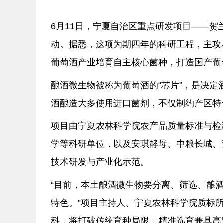
6月11日，宁夏自治区重点研发项目——
动。据悉，这项为期四年的科研工程，主攻
葡萄酒产业培育自主核心菌种，打造国产葡萄
酿酒微生物被称为葡萄酒的“芯片”，是决
酒酿造大多使用进口菌剂，不仅制约产区特
项目由宁夏农林科学院农产品质量标准与检
学等科研单位，以及安琪酵母、中粮长城、
技术研发与产业化示范。
“目前，本土酿酒微生物要分离、筛选、酿
特色。”项目主持人、宁夏农林科学院质标
科，将打破传统育种局限，精准选育兼具高