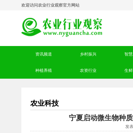
欢迎访问农业行业观察官方网站
资讯频道
乡村振兴
智慧
种植养殖
农资行业
生鲜
农业科技
宁夏启动微生物种质
发表