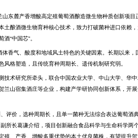
贺兰山东麓产香增酸高定殖葡萄酒酿造微生物种质创新项目
本土酿酒微生物育种核心技术，致力打破菌种进口依赖，
酒“中国芯”。
定酒体香气、酸度和地域风土特色的关键因素。长期以来，
色风格塑造，且传统育种周期长、遗传机制研究弱。
测技术研究所牵头，联合中国农业大学、中山大学、华中
贺兰山宿集酒庄等企业，构建产学研协同创新体系，开展
酒、评价，选种周期长，且单一菌种无法综合表达葡萄酒
所副所长葛谦介绍，项目创新融合食品科学与生命科学两
定殖、产香、增酸多重优势的本土优良菌株，有望提升贺