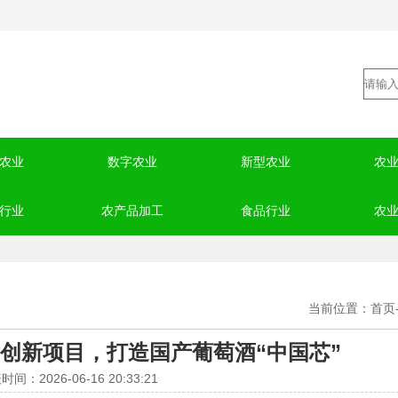
农业
数字农业
新型农业
农
行业
农产品加工
食品行业
农
当前位置：
首页
创新项目，打造国产葡萄酒“中国芯”
时间：2026-06-16 20:33:21