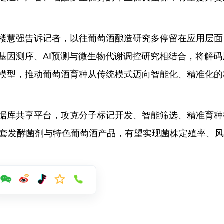
楼慧强告诉记者，以往葡萄酒酿造研究多停留在应用层面
基因测序、AI预测与微生物代谢调控研究相结合，将解码
模型，推动葡萄酒育种从传统模式迈向智能化、精准化的
据库共享平台，攻克分子标记开发、智能筛选、精准育种
配套发酵菌剂与特色葡萄酒产品，有望实现菌株定殖率、