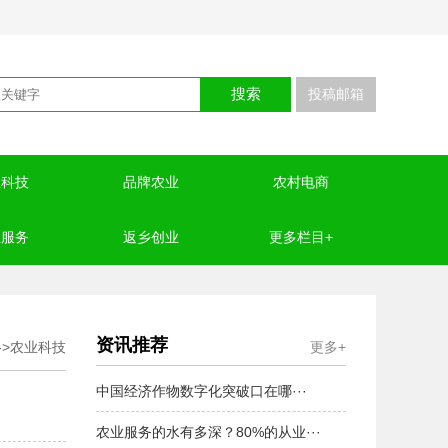
搜索
投稿邮箱
业科技
品牌农业
农村电商
业服务
返乡创业
更多栏目+
资讯推荐
->
农业科技
更多+
中国经济作物数字化突破口在哪···
农业服务的水有多深？80%的从业···