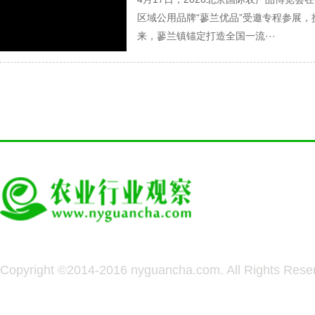
区域公用品牌“蓼兰优品”受邀专程参展
来，蓼兰镇锚定打造全国一流···
Copyright ©2014-2016 nyguancha.com. All Rights 