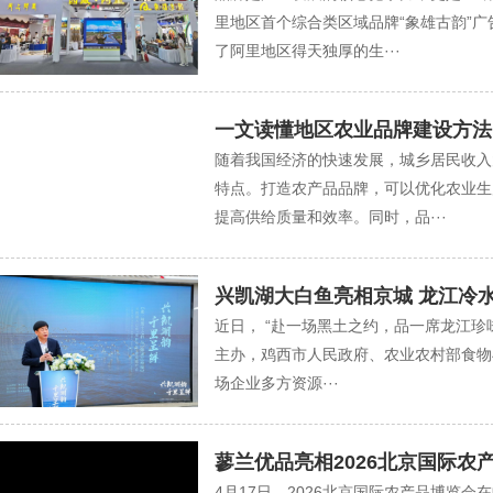
里地区首个综合类区域品牌“象雄古韵”广
了阿里地区得天独厚的生···
一文读懂地区农业品牌建设方法
随着我国经济的快速发展，城乡居民收入
特点。打造农产品品牌，可以优化农业生
提高供给质量和效率。同时，品···
兴凯湖大白鱼亮相京城 龙江冷
近日， “赴一场黑土之约，品一席龙江珍
主办，鸡西市人民政府、农业农村部食物
场企业多方资源···
蓼兰优品亮相2026北京国际农
4月17日，2026北京国际农产品博览