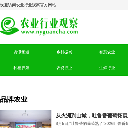
欢迎访问农业行业观察官方网站
资讯频道
乡村振兴
智慧农业
种植养殖
农资行业
生鲜行业
品牌农业
从火洲到山城，吐鲁番葡萄拓展
8月5日,“吐鲁番的葡萄熟了”2026吐