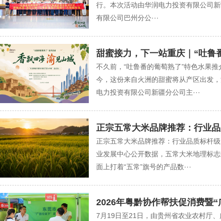
行。本次活动由华润电力投资有限公司新
有限公司巴州分公···
甜蜜接力，下一站重庆｜“吐鲁番
不久前，“吐鲁番的葡萄熟了”特色水果推
今，这份来自火洲的甜蜜将从产区出发，沿
电力投资有限公司新疆分公司主···
正宗五常大米品牌推荐：行业品
正宗五常大米品牌推荐：行业品质标杆级
业发展中心公开数据，五常大米地理标志
面上打着“五常”旗号的产品数···
2026年粤黔协作帮扶促消费暨“
7月19日至21日，由贵州省农业农村厅、