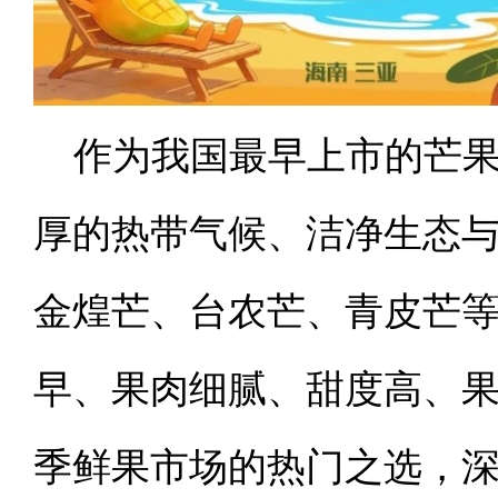
作为我国最早上市的芒
厚的热带气候、洁净生态
金煌芒、台农芒、青皮芒
早、果肉细腻、甜度高、
季鲜果市场的热门之选，