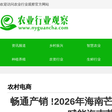
欢迎访问农业行业观察官方网站
资讯频道
乡村振兴
智慧农业
种植养殖
农资行业
生鲜行业
农村电商
畅通产销 !2026年海