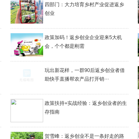
四部门：大力培育乡村产业促进返乡
创业
政策加码！返乡创业企业迎来5大机
会，个个都是刚需
玩出新花样，一群90后返乡创业者借
助快手直播帮农产品打开销···
政策扶持+实战经验：返乡创业者的生
存指南
贺雪峰：返乡创业不是一条好走的路