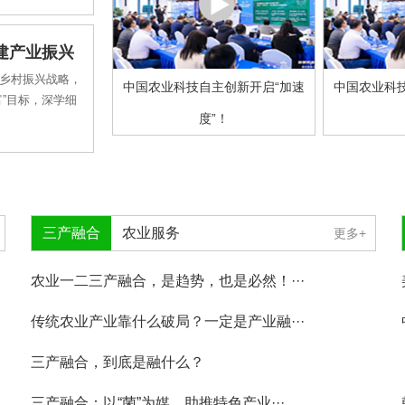
建产业振兴
乡村振兴战略，
中国农业科技自主创新开启“加速
中国农业科
”目标，深学细
度”！
三产融合
农业服务
更多+
农业一二三产融合，是趋势，也是必然！···
传统农业产业靠什么破局？一定是产业融···
三产融合，到底是融什么？
三产融合：以“菌”为媒，助推特色产业···