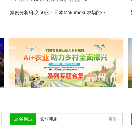
案例分析!年入50亿！日本Mokumoku农场的···
返乡创业
农村电商
更多+