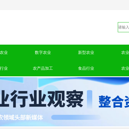
农业
数字农业
新型农业
农
行业
农产品加工
食品行业
农