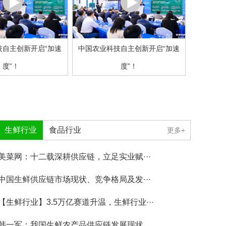
技自主创新开启“加速
中国农业科技自主创新开启“加速
度”！
度”！
生鲜行业
食品行业
更多+
美菜网：十二载深耕供应链，立足实业赋···
中国生鲜供应链市场现状、竞争格局及发···
【生鲜行业】3.5万亿赛道升温，生鲜行业···
韩一军：我国生鲜农产品供应链发展现状