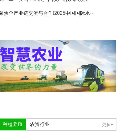
聚焦全产业链交流与合作!2025中国国际水···
种植养殖
农资行业
更多+