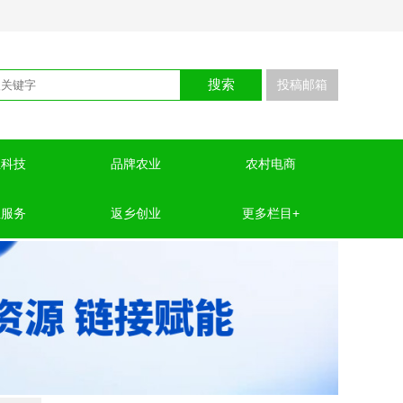
搜索
投稿邮箱
业科技
品牌农业
农村电商
业服务
返乡创业
更多栏目+