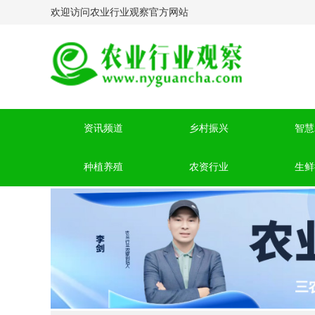
欢迎访问农业行业观察官方网站
资讯频道
乡村振兴
智慧
种植养殖
农资行业
生鲜