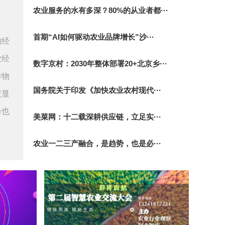
农业服务的水有多深？80%的从业者都···
首期“AI如何驱动农业品牌增长”沙···
的经
业经
数字京村：2030年整体部署20+北京乡···
作物
国务院关于印发《加快农业农村现代···
度显
会也
美菜网：十二载深耕供应链，立足实···
农业一二三产融合，是趋势，也是必···