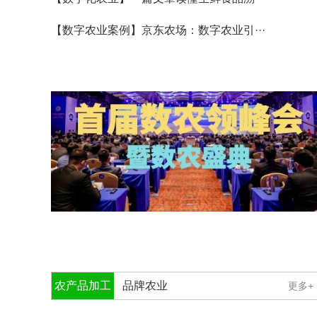
【数字农业案例】京东农场：数字农业引···
农产品加工
品牌农业
更多+